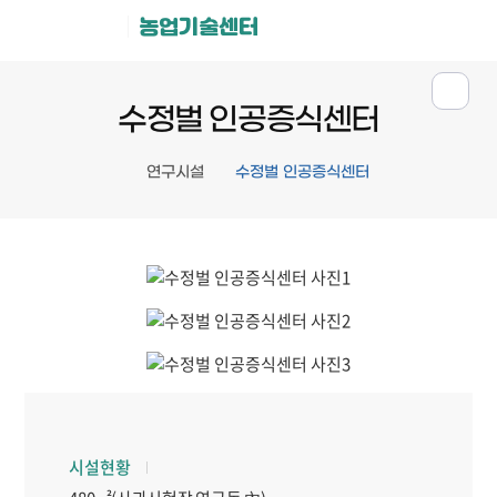
농업기술센터
수정벌 인공증식센터
연구시설
수정벌 인공증식센터
시설현황