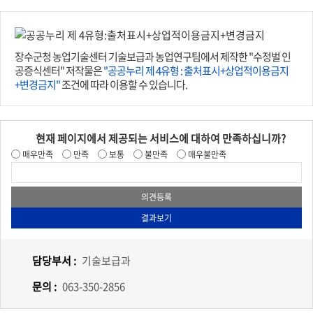
장수군청 농업기술센터 기술보급과 농업연구팀에서 제작한 "수정벌 인
공증식센터" 저작물은
"공공누리 제 4유형 : 출처표시+상업적이용금지
+변경금지"
조건에 따라 이용할 수 있습니다.
현재 페이지에서 제공되는 서비스에 대하여 만족하십니까?
매우만족
만족
보통
불만족
매우불만족
담당부서 :
기술보급과
문의 :
063-350-2856