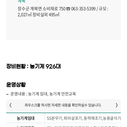
계북
장수군 계북면 소비재로 750 ☎ 063-353-5399 / 규모 :
2,027㎡ 정비실외 495㎡
장비현황 : 농기계 926대
운영상황
운영내용 : 농기계 임대, 농기계 안전교육
농기계임대
SS분무기, 퇴비살포기, 동력예초기,농용굴삭기 등