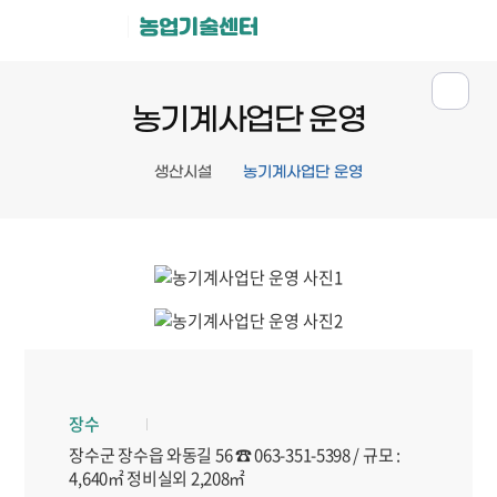
농업기술센터
농기계사업단 운영
생산시설
농기계사업단 운영
장수
장수군 장수읍 와동길 56 ☎ 063-351-5398 / 규모 :
4,640㎡ 정비실외 2,208㎡