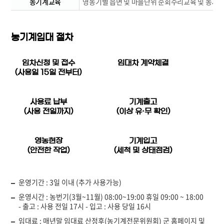
농기계교육
영농기별 읍면 및 마을단위 순회수리교육 및 농기계
농기계임대 절차
임차신청 및 접수
임대차 계약체결
(사용일 15일 전부터)
사용료 납부
기계출고
(사용 전일까지)
(이상 유·무 확인)
영농현장
기계입고
(안전한 작업)
(세척 및 상태점검)
운영기간 : 3일 이내 (추가 사용가능)
운영시간 : 농번기(3월~11월) 08:00~19:00 휴일 09:00 ~ 18:00
- 출고 : 사용 전일 17시 - 입고 : 사용 당일 16시
임대료 : 매년말 임대료 산정후(농기계전문위원회) 군 홈페이지 및