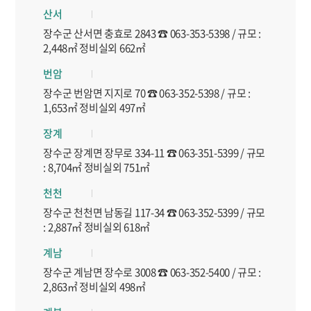
산서
장수군 산서면 충효로 2843 ☎ 063-353-5398 / 규모 :
2,448㎡ 정비실외 662㎡
번암
장수군 번암면 지지로 70 ☎ 063-352-5398 / 규모 :
1,653㎡ 정비실외 497㎡
장계
장수군 장계면 장무로 334-11 ☎ 063-351-5399 / 규모
: 8,704㎡ 정비실외 751㎡
천천
장수군 천천면 남동길 117-34 ☎ 063-352-5399 / 규모
: 2,887㎡ 정비실외 618㎡
계남
장수군 계남면 장수로 3008 ☎ 063-352-5400 / 규모 :
2,863㎡ 정비실외 498㎡