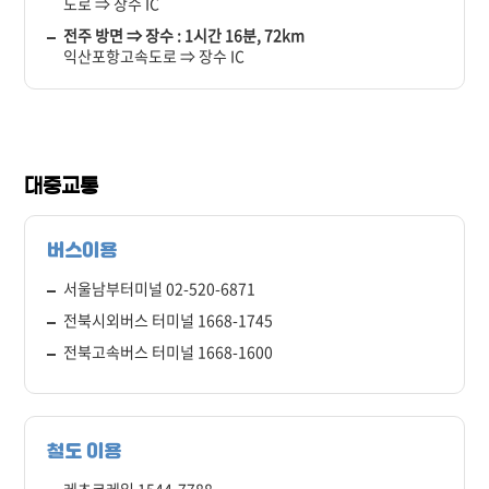
도로 ⇒ 장수 IC
전주 방면 ⇒ 장수 : 1시간 16분, 72km
익산포항고속도로 ⇒ 장수 IC
대중교통
버스이용
서울남부터미널 02-520-6871
전북시외버스 터미널 1668-1745
전북고속버스 터미널 1668-1600
철도 이용
레츠코레일 1544-7788