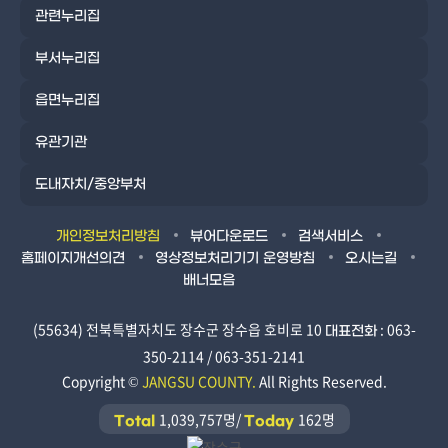
관련누리집
부서누리집
읍면누리집
유관기관
도내자치/중앙부처
개인정보처리방침
뷰어다운로드
검색서비스
홈페이지개선의견
영상정보처리기기 운영방침
오시는길
배너모음
(55634) 전북특별자치도 장수군 장수읍 호비로 10
: 063-
대표전화
350-2114 / 063-351-2141
Copyright ©
JANGSU COUNTY.
All Rights Reserved.
1,039,757명/
162명
Total
Today