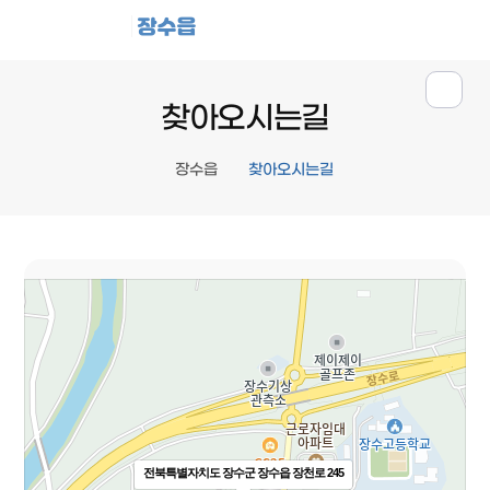
장수읍
찾아오시는길
장수읍
찾아오시는길
전북특별자치도 장수군 장수읍 장천로 245