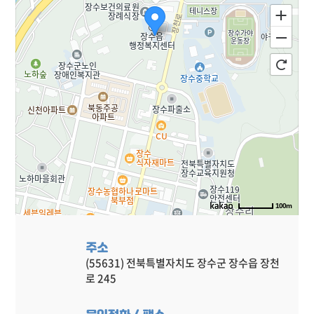
100m
주소
(55631) 전북특별자치도 장수군 장수읍 장천
로 245