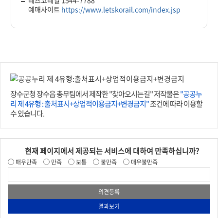
예매사이트
https://www.letskorail.com/index.jsp
장수군청 장수읍 총무팀에서 제작한 "찾아오시는길" 저작물은
"공공누
리 제 4유형 : 출처표시+상업적이용금지+변경금지"
조건에 따라 이용할
수 있습니다.
현재 페이지에서 제공되는 서비스에 대하여 만족하십니까?
매우만족
만족
보통
불만족
매우불만족