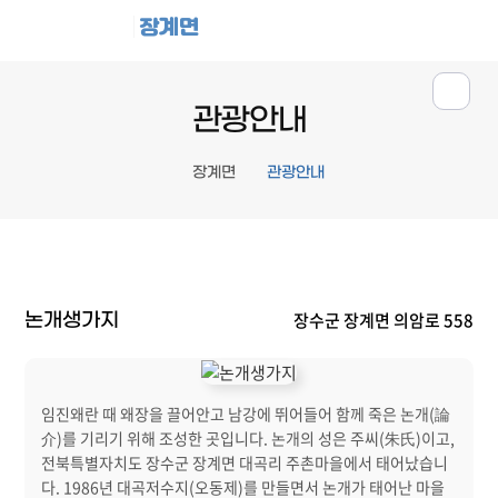
장계면
관광안내
장계면
관광안내
장수군 장계면 의암로 558
논개생가지
임진왜란 때 왜장을 끌어안고 남강에 뛰어들어 함께 죽은 논개(論
介)를 기리기 위해 조성한 곳입니다. 논개의 성은 주씨(朱氏)이고,
전북특별자치도 장수군 장계면 대곡리 주촌마을에서 태어났습니
다. 1986년 대곡저수지(오동제)를 만들면서 논개가 태어난 마을