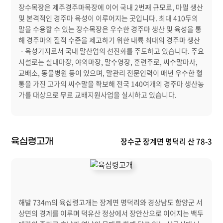
장수목장은 제주경주마목장에 이어 국내 2번째 규모로, 마필 생산
및 본격적인 경주마 육성이 이루어지는 곳입니다. 최대 410두의
말을 수용할 수 있는 장수목장은 우수한 경주마 생산 및 육성을 통
해 경주마의 질적 수준을 제고하기 위한 내륙 최대의 경주마 생산
ㆍ육성기지로서 국내 말산업의 선진화를 주도하고 있습니다. 주요
시설로는 실내마장, 야외마장, 말수영장, 훈련주로, 씨수말마사,
교배소, 동물병원 등이 있으며, 말관리 전문인력이 매년 우수한 혈
통을 가진 고가의 씨수말을 확보해 전국 140여개의 경주마 생산농
가를 대상으로 무료 교배지원사업을 실시하고 있습니다.
장수군 장계면 명덕리 산 78-3
육십령고개
해발 734m의 육십령고개는 장계면 명덕리와 경상남도 함양군 서
상면의 경계를 이루며 덕유산 정상에서 장안산으로 이어지는 백두