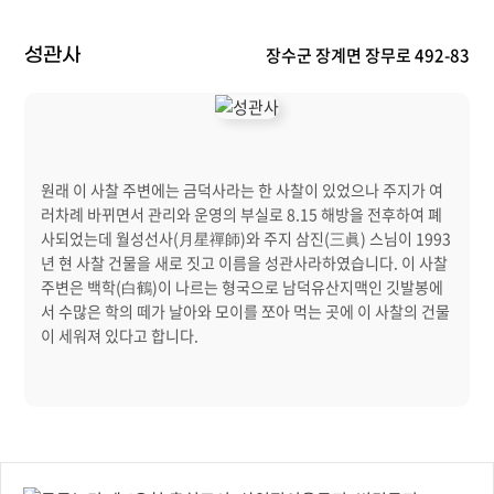
장수군 장계면 장무로 492-83
성관사
원래 이 사찰 주변에는 금덕사라는 한 사찰이 있었으나 주지가 여
러차례 바뀌면서 관리와 운영의 부실로 8.15 해방을 전후하여 폐
사되었는데 월성선사(月星禪師)와 주지 삼진(三眞) 스님이 1993
년 현 사찰 건물을 새로 짓고 이름을 성관사라하였습니다. 이 사찰
주변은 백학(白鶴)이 나르는 형국으로 남덕유산지맥인 깃발봉에
서 수많은 학의 떼가 날아와 모이를 쪼아 먹는 곳에 이 사찰의 건물
이 세워져 있다고 합니다.