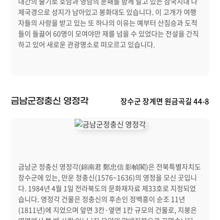
대간의 줄기로 호남과 영남의 문패를 함께 달고 있는 삼국시대 나
제국경으로 성지가 남아있고 봉화대도 있습니다. 이 고개가 여행
자들의 사랑을 받고 있는 또 하나의 이유는 예부터 산짐승과 도적
들이 들끓어 60명이 모여야만 재를 넘을 수 있었다는 전설을 간직
하고 있어 새로운 관광명소로 떠오르고 있습니다.
장수군 장계면 원금곡길 44-8
금남군정충신 영정각
금남군 정충신 영정각(錦南君 鄭忠信 影幀閣)은 전북특별자치도
장수군에 있는, 만운 정충신(1576~1636)의 영정을 모신 곳입니
다. 1984년 4월 1일 전라북도의 문화재자료 제33호로 지정되었
습니다. 영정각 건물은 정충신의 후손인 정백흥이 순조 11년
(1811년)에 지었으며 앞면 3칸·옆면 1칸 규모의 건물로, 지붕은