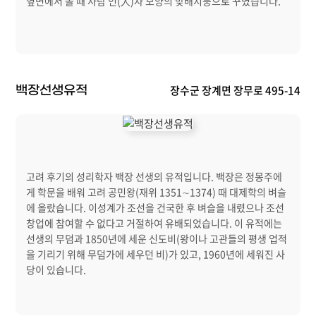
옆면에서 볼 때 사람 인(人)자 모양의 맞배지붕으로 꾸몄습니다.
장수군 장계면 장무로 495-14
백장선생유적
고려 후기의 성리학자 백장 선생의 유적입니다. 백장은 정몽주에
게 학문을 배워 고려 공민왕(재위 1351∼1374) 때 대제학의 벼슬
에 올랐습니다. 이성계가 조선을 건국한 후 벼슬을 내렸으나 조선
창업에 참여할 수 없다고 거절하여 유배되었습니다. 이 유적에는
선생의 무덤과 1850년에 세운 신도비(왕이나 고관들의 평생 업적
을 기리기 위해 무덤가에 세우던 비)가 있고, 1960년에 세워진 사
당이 있습니다.