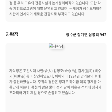
정 등 우리 고유의 전통시설과 논개정려비각이 있습니다. 또한 각
종 체험프로그램이 개발 운영되고 있으며, 논개생가 장수도깨비전
시관과 연계되어 새로운 관광지로 부각되고 있습니다.
장수군 장계면 삼봉리 942
자락정
자락정은 조선시대 사인(舍人) 김영호(金永浩), 감사(監司) 박수
기(朴秀基) 등이 창건하였으나, 퇴폐되어 1924년 양가문의 후예
가 중건하였습니다. 주위의 경관은 정자로 하여금 더욱 경계를 아
름답게 하는데, 풍천의 맑은 물이 섬과 같이 치솟은 석벽에 정자가
조화되어 가히 제일 경으로 손꼽히고 있습니다.