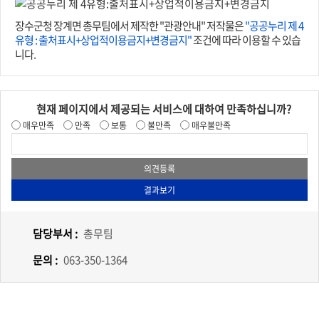
장수군청 장계면 총무팀에서 제작한 "관광안내" 저작물은
"공공누리 제 4
유형 : 출처표시+상업적이용금지+변경금지"
조건에 따라 이용할 수 있습
니다.
현재 페이지에서 제공되는 서비스에 대하여 만족하십니까?
매우만족
만족
보통
불만족
매우불만족
담당부서 :
총무팀
문의 :
063-350-1364