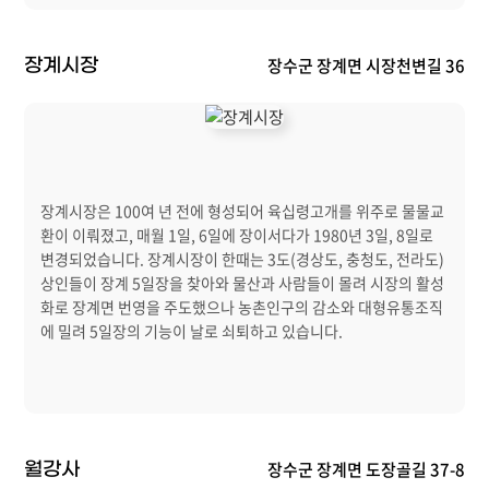
장수군 장계면 시장천변길 36
장계시장
장계시장은 100여 년 전에 형성되어 육십령고개를 위주로 물물교
환이 이뤄졌고, 매월 1일, 6일에 장이서다가 1980년 3일, 8일로
변경되었습니다. 장계시장이 한때는 3도(경상도, 충청도, 전라도)
상인들이 장계 5일장을 찾아와 물산과 사람들이 몰려 시장의 활성
화로 장계면 번영을 주도했으나 농촌인구의 감소와 대형유통조직
에 밀려 5일장의 기능이 날로 쇠퇴하고 있습니다.
장수군 장계면 도장골길 37-8
월강사