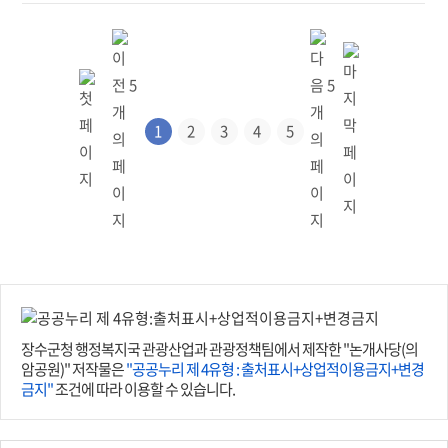
1
2
3
4
5
장수군청 행정복지국 관광산업과 관광정책팀에서 제작한 "논개사당(의
암공원)" 저작물은
"공공누리 제 4유형 : 출처표시+상업적이용금지+변경
금지"
조건에 따라 이용할 수 있습니다.