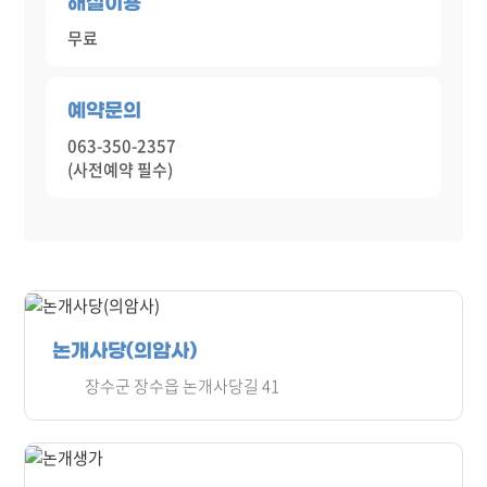
해설이용
무료
예약문의
063-350-2357
(사전예약 필수)
논개사당(의암사)
장수군 장수읍 논개사당길 41