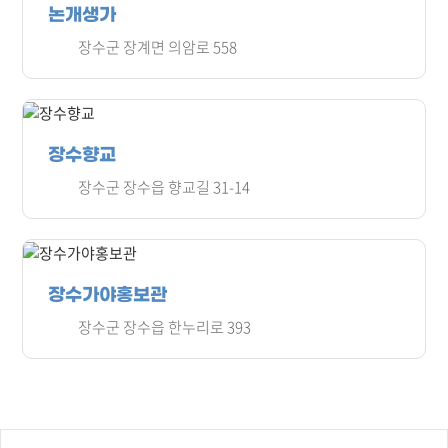
논개생가
장수군 장계면 의암로 558
장수향교
장수군 장수읍 향교길 31-14
장수가야홍보관
장수군 장수읍 한누리로 393