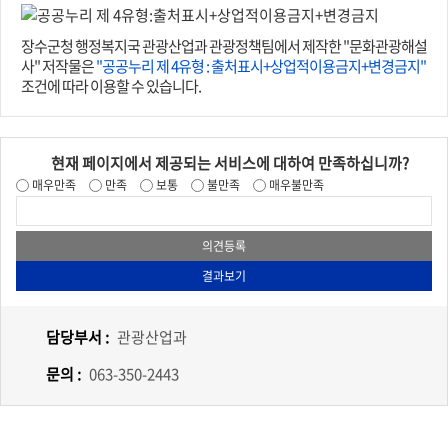
장수군청 행정복지국 관광산업과 관광정책팀에서 제작한 "문화관광해설
사" 저작물은
"공공누리 제 4유형 : 출처표시+상업적이용금지+변경금지"
조건에 따라 이용할 수 있습니다.
현재 페이지에서 제공되는 서비스에 대하여 만족하십니까?
매우만족
만족
보통
불만족
매우불만족
담당부서 :
관광산업과
문의 :
063-350-2443