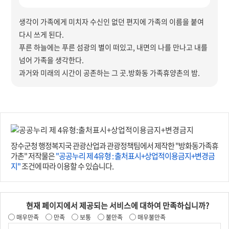
생각이 가족에게 미치자 수신인 없던 편지에 가족의 이름을 붙여
다시 쓰게 된다.
푸른 하늘에는 푸른 섬광의 별이 떠있고, 내면의 나를 만나고 내를
넘어 가족을 생각한다.
과거와 미래의 시간이 공존하는 그 곳.방화동 가족휴양촌의 밤.
장수군청 행정복지국 관광산업과 관광정책팀에서 제작한 "방화동가족휴
가촌" 저작물은
"공공누리 제 4유형 : 출처표시+상업적이용금지+변경금
지"
조건에 따라 이용할 수 있습니다.
현재 페이지에서 제공되는 서비스에 대하여 만족하십니까?
매우만족
만족
보통
불만족
매우불만족