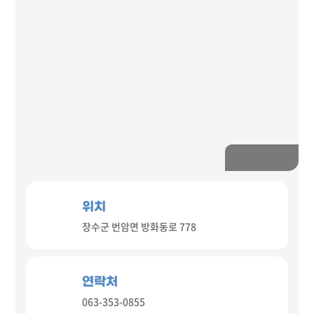
위치
장수군 번암면 방화동로 778
연락처
063-353-0855