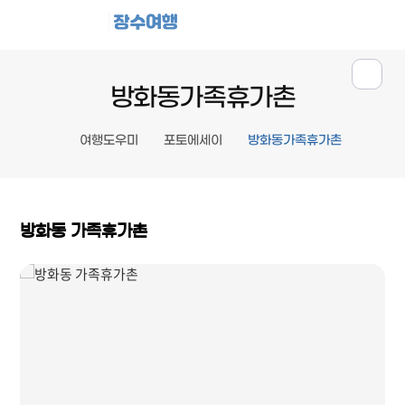
장수여행
방화동가족휴가촌
여행도우미
포토에세이
방화동가족휴가촌
방화동 가족휴가촌