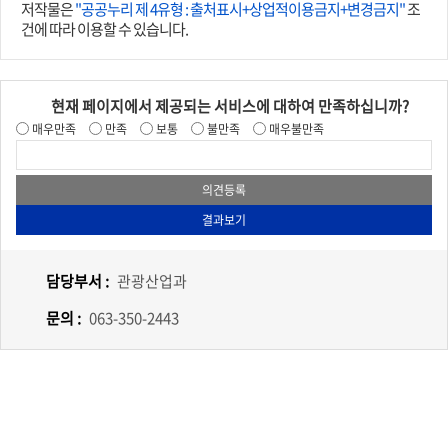
저작물은
"공공누리 제 4유형 : 출처표시+상업적이용금지+변경금지"
조
건에 따라 이용할 수 있습니다.
현재 페이지에서 제공되는 서비스에 대하여 만족하십니까?
매우만족
만족
보통
불만족
매우불만족
담당부서 :
관광산업과
문의 :
063-350-2443