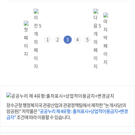
1
2
3
4
5
장수군청 행정복지국 관광산업과 관광정책팀에서 제작한 "논개사당(의
암공원)" 저작물은
"공공누리 제 4유형 : 출처표시+상업적이용금지+변경
금지"
조건에 따라 이용할 수 있습니다.