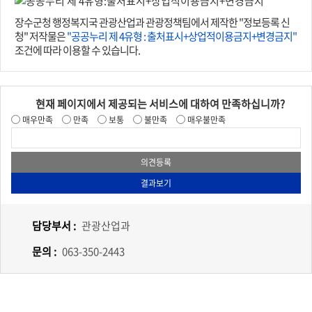
장수군청 행정복지국 관광산업과 관광정책팀에서 제작한 "정보등록 신
청" 저작물은
"공공누리 제 4유형 : 출처표시+상업적이용금지+변경금지"
조건에 따라 이용할 수 있습니다.
현재 페이지에서 제공되는 서비스에 대하여 만족하십니까?
매우만족
만족
보통
불만족
매우불만족
담당부서 :
관광산업과
문의 :
063-350-2443