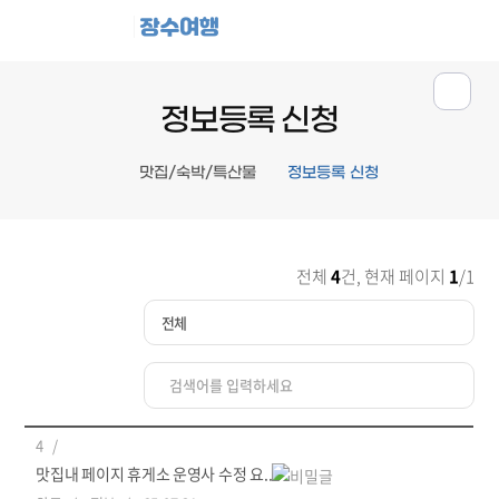
장수여행
정보등록 신청
맛집/숙박/특산물
정보등록 신청
전체
4
건, 현재 페이지
1
/1
4
맛집내 페이지 휴게소 운영사 수정 요..