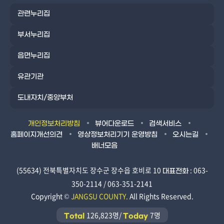
관련누리집
부서누리집
읍면누리집
유관기관
도내자치/중앙부처
개인정보처리방침
뷰어다운로드
검색서비스
홈페이지개선의견
영상정보처리기기 운영방침
오시는길
배너모음
(55634) 전북특별자치도 장수군 장수읍 호비로 10
: 063-
대표전화
350-2114 / 063-351-2141
Copyright ©
JANGSU COUNTY.
All Rights Reserved.
126,823명/
7명
Total
Today