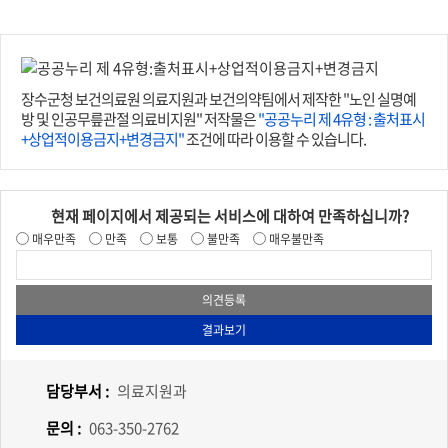
장수군청 보건의료원 의료지원과 보건의약팀에서 제작한 "노인 실명예
방 및 인공무릎관절 의료비지원" 저작물은
"공공누리 제 4유형 : 출처표시
+상업적이용금지+변경금지"
조건에 따라 이용할 수 있습니다.
현재 페이지에서 제공되는 서비스에 대하여 만족하십니까?
매우만족
만족
보통
불만족
매우불만족
담당부서 :
의료지원과
문의 :
063-350-2762