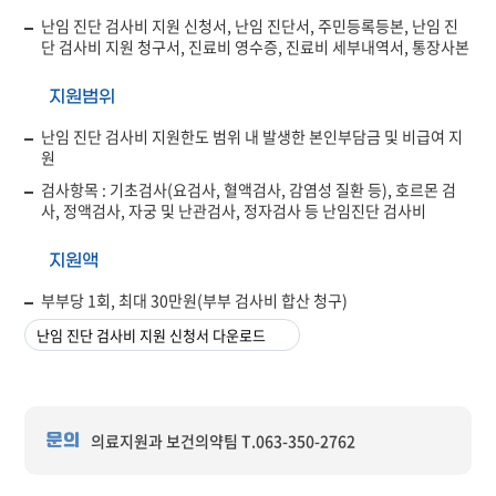
난임 진단 검사비 지원 신청서, 난임 진단서, 주민등록등본, 난임 진
단 검사비 지원 청구서, 진료비 영수증, 진료비 세부내역서, 통장사본
지원범위
난임 진단 검사비 지원한도 범위 내 발생한 본인부담금 및 비급여 지
원
검사항목 : 기초검사(요검사, 혈액검사, 감염성 질환 등), 호르몬 검
사, 정액검사, 자궁 및 난관검사, 정자검사 등 난임진단 검사비
지원액
부부당 1회, 최대 30만원(부부 검사비 합산 청구)
난임 진단 검사비 지원 신청서 다운로드
의료지원과 보건의약팀 T.063-350-2762
문의