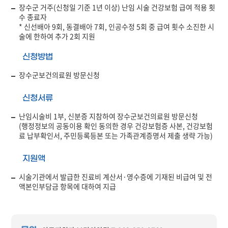
장수군 거주(신청일 기준 1년 이상) 난임 시술 건강보험 급여 적용 횟
수 종료자
* 신선배아 9회, 동결배아 7회, 인공수정 5회 중 급여 횟수 소진한 시
술에 한하여 추가 2회 지원
신청방법
장수군보건의료원 방문신청
신청서류
난임시술비 1부, 신분증 지참하여 장수군보건의료원 방문신청
(행정정보의 공동이용 확인 동의한 경우 건강보험증 사본, 건강보험
료 납부확인서, 주민등록등본 또는 가족관계증명서 제출 생략 가능)
지원액
시술기관에서 발급한 진료비 계산서·영수증에 기재된 비급여 및 전
액본인부담금 항목에 대하여 지급