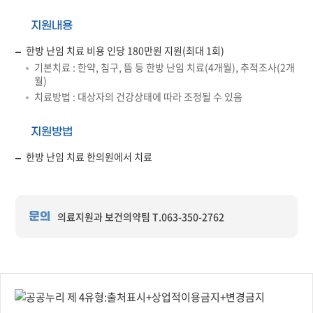
지원내용
한방 난임 치료 비용 인당 180만원 지원(최대 1회)
기본치료 : 한약, 침구, 뜸 등 한방 난임 치료(4개월), 추적조사(2개
월)
치료방법 : 대상자의 건강상태에 따라 조정될 수 있음
지원방법
한방 난임 치료 한의원에서 치료
의료지원과 보건의약팀 T.063-350-2762
문의