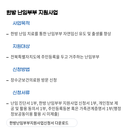
한방 난임부부 지원사업
사업목적
한방 난임 치료를 통한 난임부부 자연임신 유도 및 출생률 향상
지원대상
전북특별자치도에 주민등록을 두고 거주하는 난임부부
신청방법
장수군보건의료원 방문 신청
신청서류
난임 진단서 1부, 한방 난임부부 지원사업 신청서 1부, 개인정보 제
공 및 활용 동의서 1부, 주민등록등본 혹은 가족관계증명서 1부(행정
정보공동이용 활용 시 미제출)
한방난임부부지원사업신청서 다운로드