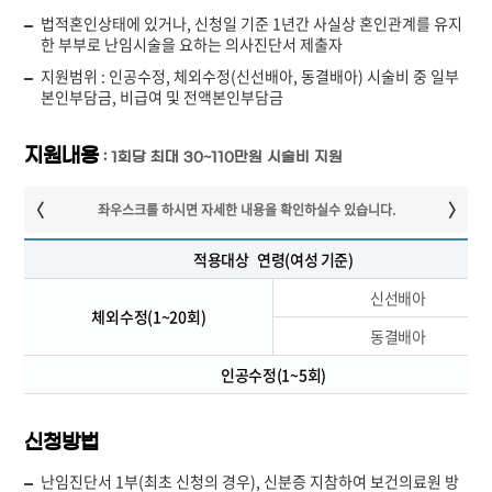
법적혼인상태에 있거나, 신청일 기준 1년간 사실상 혼인관계를 유지
한 부부로 난임시술을 요하는 의사진단서 제출자
지원범위 : 인공수정, 체외수정(신선배아, 동결배아) 시술비 중 일부
본인부담금, 비급여 및 전액본인부담금
지원내용
: 1회당 최대 30~110만원 시술비 지원
적용대상 연령(여성 기준)
신선배아
체외수정(1~20회)
동결배아
인공수정(1~5회)
신청방법
난임진단서 1부(최초 신청의 경우), 신분증 지참하여 보건의료원 방