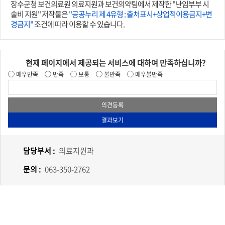
장수군청 보건의료원 의료지원과 보건의약팀에서 제작한 "난임부부 시
술비 지원" 저작물은
"공공누리 제 4유형 : 출처표시+상업적이용금지+변
경금지"
조건에 따라 이용할 수 있습니다.
현재 페이지에서 제공되는 서비스에 대하여 만족하십니까?
매우만족
만족
보통
불만족
매우불만족
담당부서 :
의료지원과
문의 :
063-350-2762