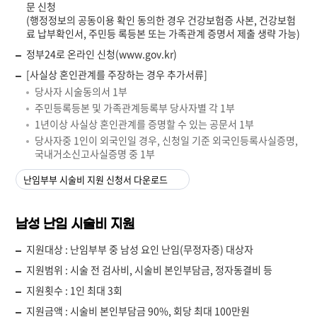
문 신청
(행정정보의 공동이용 확인 동의한 경우 건강보험증 사본, 건강보험
료 납부확인서, 주민등 록등본 또는 가족관계 증명서 제출 생략 가능)
정부24로 온라인 신청(www.gov.kr)
[사실상 혼인관계를 주장하는 경우 추가서류]
당사자 시술동의서 1부
주민등록등본 및 가족관계등록부 당사자별 각 1부
1년이상 사실상 혼인관계를 증명할 수 있는 공문서 1부
당사자중 1인이 외국인일 경우, 신청일 기준 외국인등록사실증명,
국내거소신고사실증명 중 1부
난임부부 시술비 지원 신청서 다운로드
남성 난임 시술비 지원
지원대상 : 난임부부 중 남성 요인 난임(무정자증) 대상자
지원범위 : 시술 전 검사비, 시술비 본인부담금, 정자동결비 등
지원횟수 : 1인 최대 3회
지원금액 : 시술비 본인부담금 90%, 회당 최대 100만원