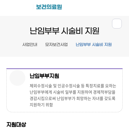
보건의료원
난임부부 시술비 지원
사업안내
모자보건사업
난임부부 시술비 지원
난임부부지원
체외수정시술 및 인공수정시술 등 특정치료를 요하는
난임부부에게 시술비 일부를 지원하여 경제적부담을
경감시킴으로써 난임부부가 희망하는 자녀를 갖도록
지원하기 위함
지원대상