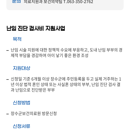
의료지원과 보건의약팀 T.063-350-2762
문의
난임 진단 검사비 지원사업
목적
난임 시술 지원에 대한 정책적 수요에 부응하고, 도내 난임 부부의 경
제적 부담을 경감하여 아이 낳기 좋은 환경 조성
지원대상
신청일 기준 6개월 이상 장수군에 주민등록을 두고 실제 거주하는 1
년 이상 법적 혼인 상태 또는 사실혼 상태의 부부, 난임 진단 검사 결
과 난임으로 진단받은 부부
신청방법
장수군보건의료원 방문신청
신청서류