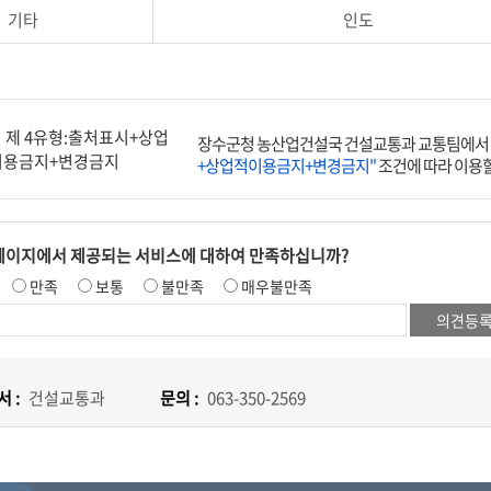
기타
인도
장수군청 농산업건설국 건설교통과 교통팀에서 
+상업적이용금지+변경금지"
조건에 따라 이용할
페이지에서 제공되는 서비스에 대하여 만족하십니까?
만족
보통
불만족
매우불만족
 :
건설교통과
문의 :
063-350-2569