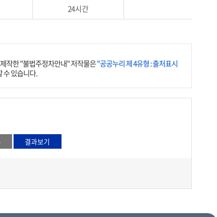
24시간
제작한 "불법주정차안내" 저작물은
"공공누리 제 4유형 : 출처표시
 수 있습니다.