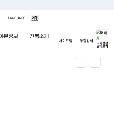
이동
야별정보
전북소개
사이트맵
통합검색
국가상징
알아보기