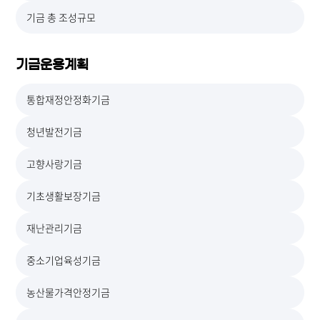
기금 총 조성규모
기금운용계획
통합재정안정화기금
청년발전기금
고향사랑기금
기초생활보장기금
재난관리기금
중소기업육성기금
농산물가격안정기금