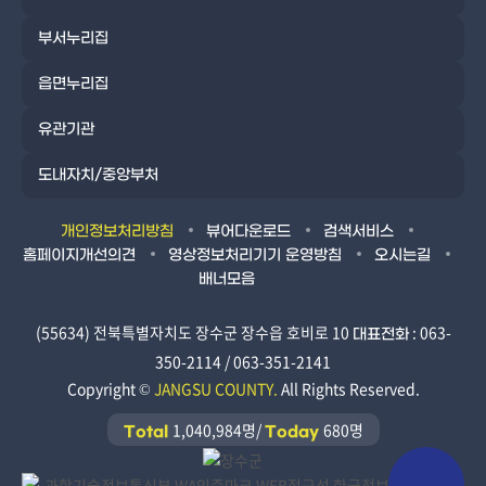
부서누리집
읍면누리집
유관기관
도내자치/중앙부처
개인정보처리방침
뷰어다운로드
검색서비스
홈페이지개선의견
영상정보처리기기 운영방침
오시는길
배너모음
(55634) 전북특별자치도 장수군 장수읍 호비로 10
: 063-
대표전화
350-2114 / 063-351-2141
Copyright ©
JANGSU COUNTY.
All Rights Reserved.
1,040,984명/
680명
Total
Today