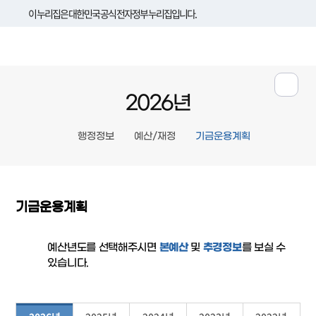
이 누리집은 대한민국 공식 전자정부 누리집입니다.
2026년
행정정보
예산/재정
기금운용계획
기금운용계획
예산년도를 선택해주시면
본예산
및
추경정보
를 보실 수
있습니다.