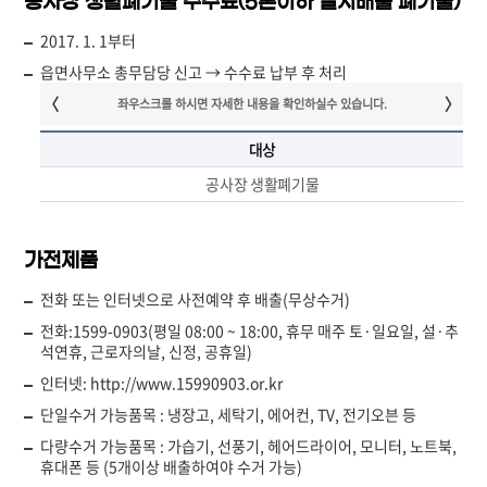
공사장 생활폐기물 수수료(5톤이하 일시배출 폐기물)
2017. 1. 1부터
읍면사무소 총무담당 신고 → 수수료 납부 후 처리
대상
공사장 생활폐기물
가전제품
전화 또는 인터넷으로 사전예약 후 배출(무상수거)
전화:1599-0903(평일 08:00 ~ 18:00, 휴무 매주 토·일요일, 설·추
석연휴, 근로자의날, 신정, 공휴일)
인터넷: http://www.15990903.or.kr
단일수거 가능품목 : 냉장고, 세탁기, 에어컨, TV, 전기오븐 등
다량수거 가능품목 : 가습기, 선풍기, 헤어드라이어, 모니터, 노트북,
휴대폰 등 (5개이상 배출하여야 수거 가능)