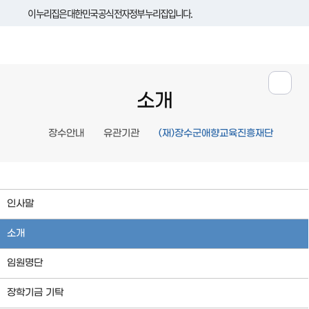
이 누리집은 대한민국 공식 전자정부 누리집입니다.
소개
장수안내
유관기관
(재)장수군애향교육진흥재단
인사말
소개
임원명단
장학기금 기탁