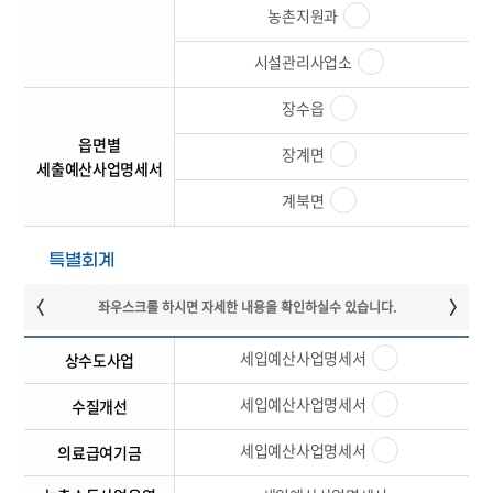
농촌지원과
시설관리사업소
장수읍
읍면별
장계면
세출예산사업명세서
계북면
특별회계
세입예산사업명세서
상수도사업
세입예산사업명세서
수질개선
세입예산사업명세서
의료급여기금