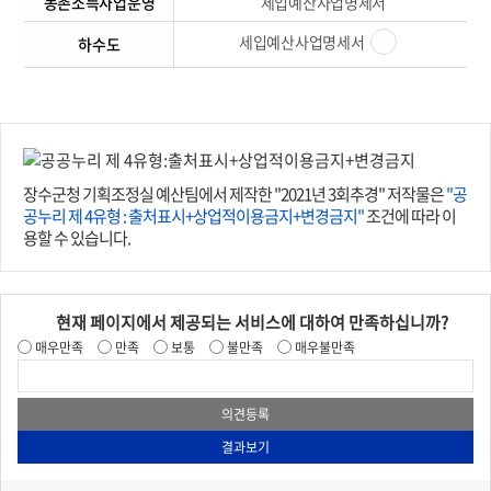
농촌소득사업운영
세입예산사업명세서
세입예산사업명세서
하수도
장수군청 기획조정실 예산팀에서 제작한 "2021년 3회추경" 저작물은
"공
공누리 제 4유형 : 출처표시+상업적이용금지+변경금지"
조건에 따라 이
용할 수 있습니다.
현재 페이지에서 제공되는 서비스에 대하여 만족하십니까?
매우만족
만족
보통
불만족
매우불만족