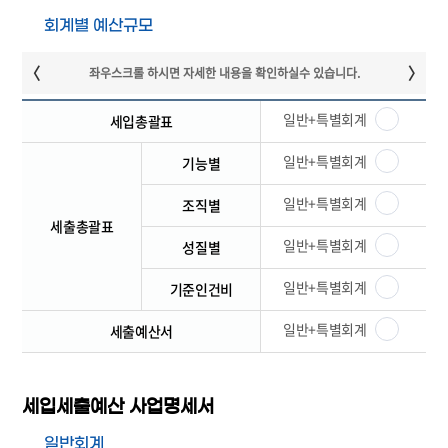
회계별 예산규모
일반+특별회계
세입총괄표
일반+특별회계
기능별
일반+특별회계
조직별
세출총괄표
일반+특별회계
성질별
일반+특별회계
기준인건비
일반+특별회계
세출예산서
세입세출예산 사업명세서
일반회계