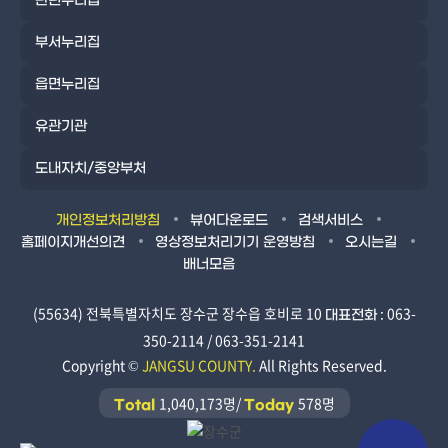
관련누리집
부서누리집
읍면누리집
유관기관
도내자치/중앙부처
개인정보처리방침
뷰어다운로드
검색서비스
홈페이지개선의견
영상정보처리기기 운영방침
오시는길
배너모음
(55634) 전북특별자치도 장수군 장수읍 호비로 10
: 063-
대표전화
350-2114 / 063-351-2141
Copyright ©
JANGSU COUNTY.
All Rights Reserved.
1,040,173명/
578명
Total
Today