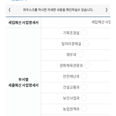
세입예산 사업
세입예산 사업명세서
기획조정실
일자리경제실
재무과
문화체육관광과
안전재난과
부서별
세출예산 사업명세서
건설교통과
보건사업과
농업정책과