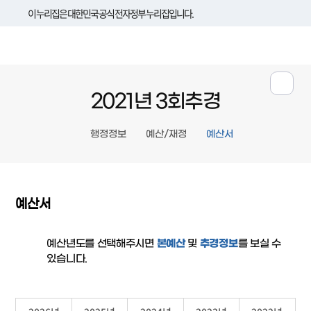
이 누리집은 대한민국 공식 전자정부 누리집입니다.
2021년 3회추경
행정정보
예산/재정
예산서
예산서
예산년도를 선택해주시면
본예산
및
추경정보
를 보실 수
있습니다.