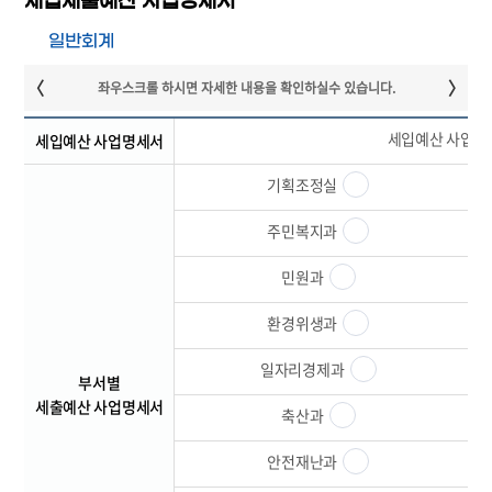
세입세출예산 사업명세서
일반회계
세입예산 사업
세입예산 사업명세서
기획조정실
주민복지과
민원과
환경위생과
일자리경제과
부서별
세출예산 사업명세서
축산과
안전재난과