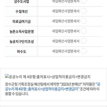
세입예산사업명세서
상수도사업
세입예산사업명세서
수질개선
세입예산사업명세서
의료급여기금
세입예산사업명세서
농촌소득사업운영
세입예산사업명세서
농공지구단지조성
세입예산사업명세서
하수도
장수군청 기획조정실 예산팀에서 제작한 "2023년 본예산" 저작물은
"공
공누리 제 4유형 : 출처표시+상업적이용금지+변경금지"
조건에 따라 이
용할 수 있습니다.