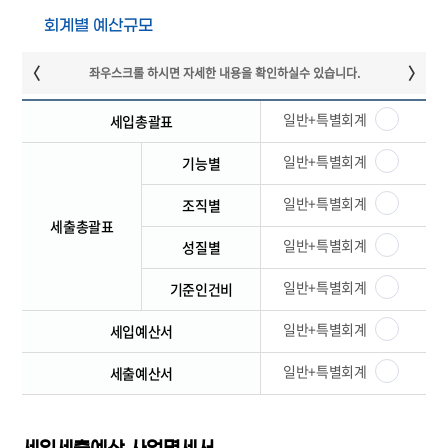
회계별 예산규모
일반+특별회계
세입총괄표
일반+특별회계
기능별
일반+특별회계
조직별
세출총괄표
일반+특별회계
성질별
일반+특별회계
기준인건비
일반+특별회계
세입예산서
일반+특별회계
세출예산서