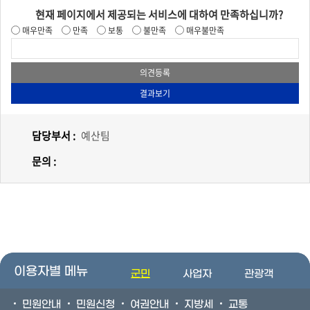
현재 페이지에서 제공되는 서비스에 대하여 만족하십니까?
매우만족
만족
보통
불만족
매우불만족
담당부서 :
예산팀
문의 :
이용자별 메뉴
군민
사업자
관광객
민원안내
민원신청
여권안내
지방세
교통