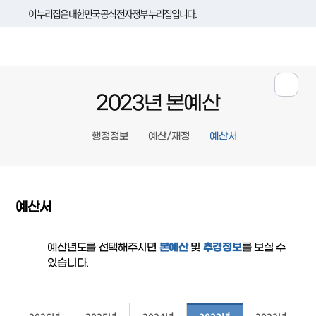
이 누리집은 대한민국 공식 전자정부 누리집입니다.
2023년 본예산
행정정보
예산/재정
예산서
예산서
예산년도를 선택해주시면
본예산
및
추경정보
를 보실 수
있습니다.