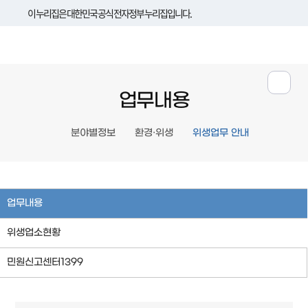
이 누리집은 대한민국 공식 전자정부 누리집입니다.
업무내용
분야별정보
환경·위생
위생업무 안내
업무내용
위생업소현황
민원신고센터1399