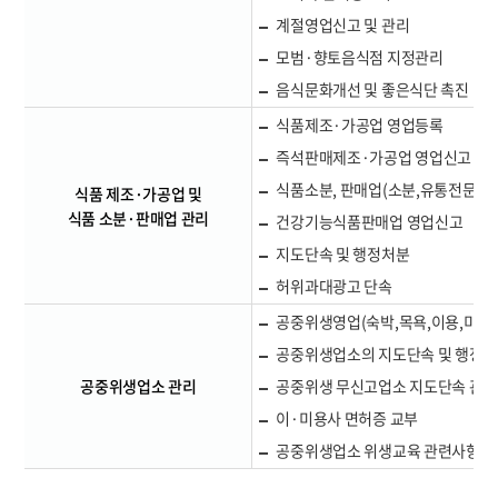
계절영업신고 및 관리
모범·향토음식점 지정관리
음식문화개선 및 좋은식단 촉진
식품제조·가공업 영업등록
즉석판매제조·가공업 영업신고
식품소분, 판매업(소분,유통전문, 수
식품 제조·가공업 및
식품 소분·판매업 관리
건강기능식품판매업 영업신고
지도단속 및 행정처분
허위과대광고 단속
공중위생영업(숙박,목욕,이용,미용
공중위생업소의 지도단속 및 행정
공중위생업소 관리
공중위생 무신고업소 지도단속 관리
이·미용사 면허증 교부
공중위생업소 위생교육 관련사항 안