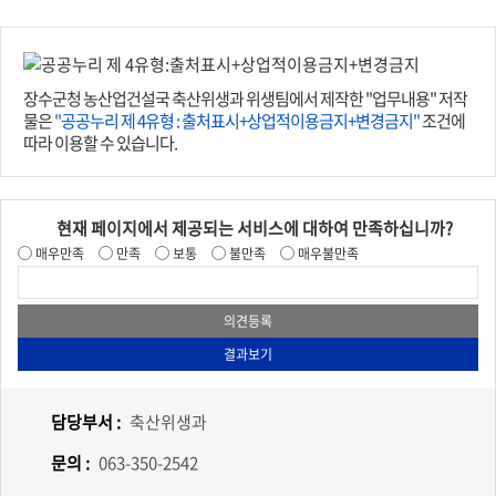
장수군청 농산업건설국 축산위생과 위생팀에서 제작한 "업무내용" 저작
물은
"공공누리 제 4유형 : 출처표시+상업적이용금지+변경금지"
조건에
따라 이용할 수 있습니다.
현재 페이지에서 제공되는 서비스에 대하여 만족하십니까?
매우만족
만족
보통
불만족
매우불만족
담당부서 :
축산위생과
문의 :
063-350-2542