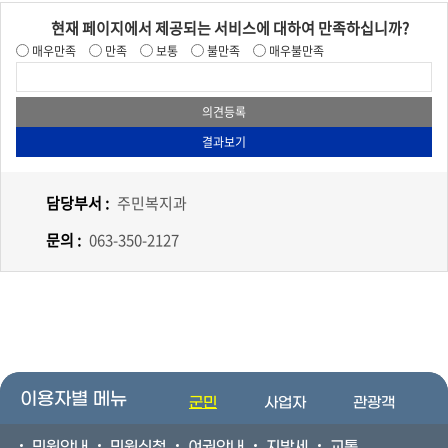
현재 페이지에서 제공되는 서비스에 대하여 만족하십니까?
매우만족
만족
보통
불만족
매우불만족
담당부서 :
주민복지과
문의 :
063-350-2127
이용자별 메뉴
군민
사업자
관광객
민원안내
민원신청
여권안내
지방세
교통