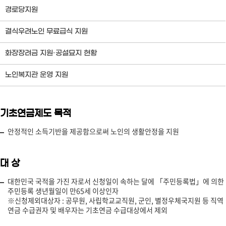
경로당지원
결식우려노인 무료급식 지원
화장장려금 지원·공설묘지 현황
노인복지관 운영 지원
기초연금제도 목적
안정적인 소득기반을 제공함으로써 노인의 생활안정을 지원
대 상
대한민국 국적을 가진 자로서 신청일이 속하는 달에 「주민등록법」에 의한
주민등록 생년월일이 만65세 이상인자
※신청제외대상자 : 공무원, 사립학교교직원, 군인, 별정우체국지원 등 직역
연금 수급권자 및 배우자는 기초연금 수급대상에서 제외