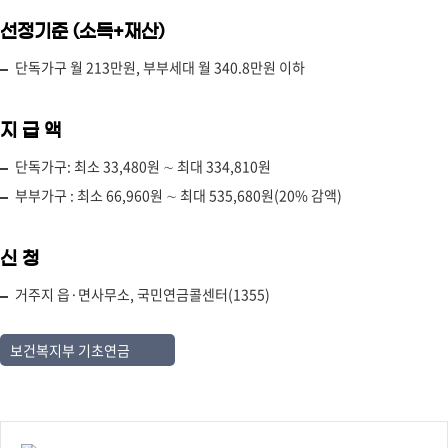
선정기준 (소득+재산)
단독가구 월 213만원, 부부세대 월 340.8만원 이하
지 급 액
단독가구: 최소 33,480원 ∼ 최대 334,810원
부부가구 : 최소 66,960원 ∼ 최대 535,680원(20% 감액)
신 청
거주지 읍·면사무소, 국민연금콜센터(1355)
보건복지부 기초연금