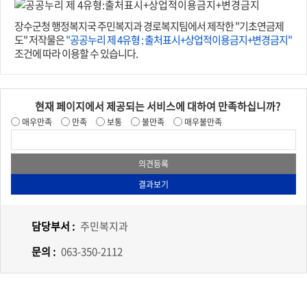
장수군청 행정복지국 주민복지과 경로복지팀에서 제작한 "기초연금제
도" 저작물은
"공공누리 제 4유형 : 출처표시+상업적이용금지+변경금지"
조건에 따라 이용할 수 있습니다.
현재 페이지에서 제공되는 서비스에 대하여 만족하십니까?
매우만족
만족
보통
불만족
매우불만족
담당부서 :
주민복지과
문의 :
063-350-2112