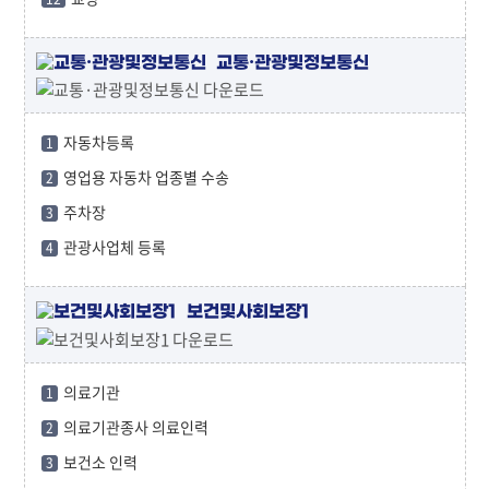
교통·관광및정보통신
자동차등록
1
영업용 자동차 업종별 수송
2
주차장
3
관광사업체 등록
4
보건및사회보장1
의료기관
1
의료기관종사 의료인력
2
보건소 인력
3