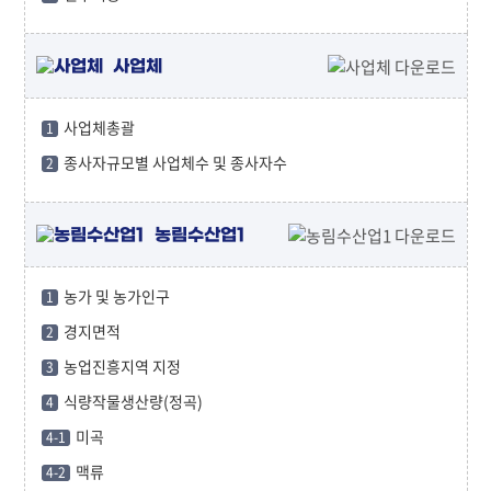
사업체
사업체총괄
1
종사자규모별 사업체수 및 종사자수
2
농림수산업1
농가 및 농가인구
1
경지면적
2
농업진흥지역 지정
3
식량작물생산량(정곡)
4
미곡
4-1
맥류
4-2