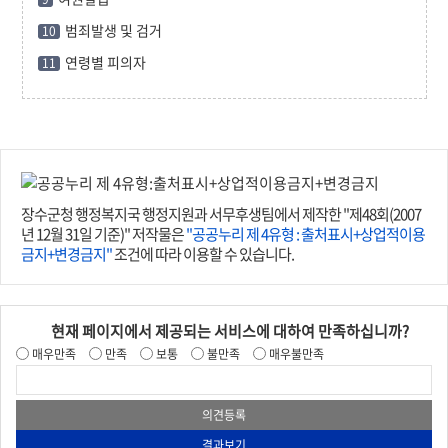
범죄발생 및 검거
10
연령별 피의자
11
장수군청 행정복지국 행정지원과 서무후생팀에서 제작한 "제48회(2007
년 12월 31일 기준)" 저작물은
"공공누리 제 4유형 : 출처표시+상업적이용
금지+변경금지"
조건에 따라 이용할 수 있습니다.
현재 페이지에서 제공되는 서비스에 대하여 만족하십니까?
매우만족
만족
보통
불만족
매우불만족