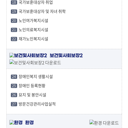
국가보훈대상자 취업
18
국가보훈대상자 및 자녀 취학
19
노인여가복지시설
20
노인의료복지시설
21
재가노인복지시설
22
보건및사회보장2
장애인복지 생활시설
24
장애인 등록현황
25
묘지 및 봉안시설
26
방문건강관리사업실적
27
환경